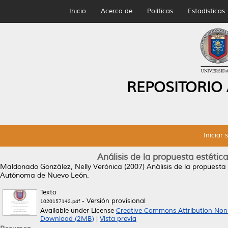
Inicio
Acerca de
Políticas
Estadísticas
REPOSITORIO
Iniciar 
Análisis de la propuesta estétic
Maldonado González, Nelly Verónica
(2007)
Análisis de la propuesta
Autónoma de Nuevo León.
Texto
- Versión provisional
1020157142.pdf
Available under License
Creative Commons Attribution Non
Download (2MB)
|
Vista previa