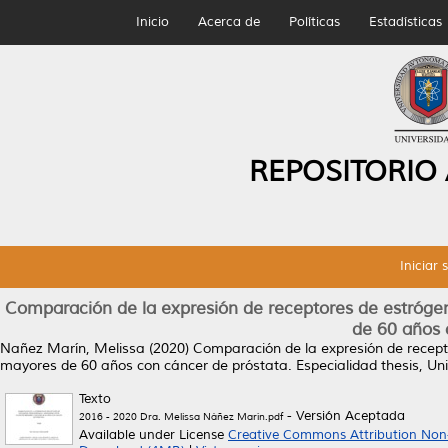
Inicio
Acerca de
Políticas
Estadísticas
REPOSITORIO
Iniciar 
Comparación de la expresión de receptores de estróge
de 60 años 
Nañez Marín, Melissa
(2020)
Comparación de la expresión de recept
mayores de 60 años con cáncer de próstata.
Especialidad thesis, U
Texto
- Versión Aceptada
2016 - 2020 Dra. Melissa Náñez Marín.pdf
Available under License
Creative Commons Attribution Non