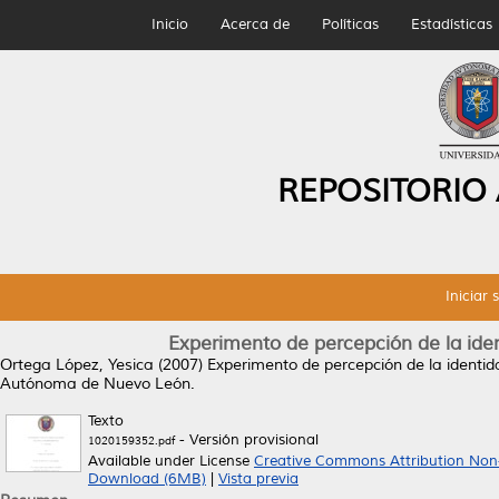
Inicio
Acerca de
Políticas
Estadísticas
REPOSITORIO
Iniciar 
Experimento de percepción de la iden
Ortega López, Yesica
(2007)
Experimento de percepción de la identid
Autónoma de Nuevo León.
Texto
- Versión provisional
1020159352.pdf
Available under License
Creative Commons Attribution Non
Download (6MB)
|
Vista previa