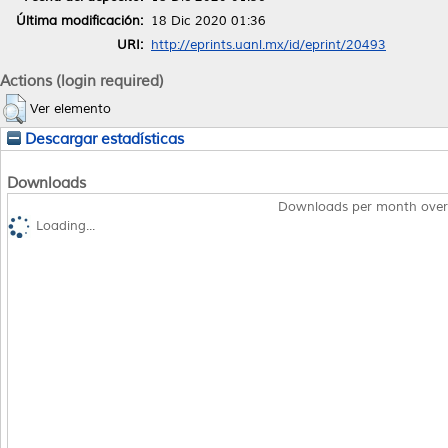
Última modificación:
18 Dic 2020 01:36
URI:
http://eprints.uanl.mx/id/eprint/20493
Actions (login required)
Ver elemento
Descargar estadísticas
Downloads
Downloads per month over
Loading...