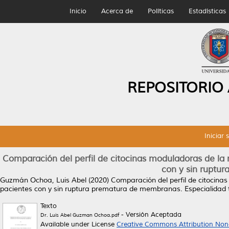
Inicio
Acerca de
Políticas
Estadísticas
REPOSITORIO
Iniciar 
Comparación del perfil de citocinas moduladoras de la re
con y sin ruptu
Guzmán Ochoa, Luis Abel
(2020)
Comparación del perfil de citocinas
pacientes con y sin ruptura prematura de membranas.
Especialidad 
Texto
- Versión Aceptada
Dr. Luis Abel Guzman Ochoa.pdf
Available under License
Creative Commons Attribution Non