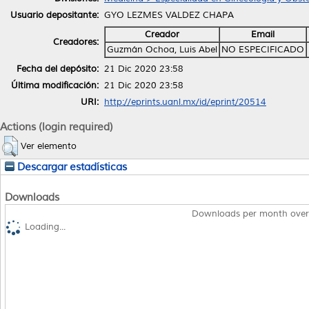
Usuario depositante:
GYO LEZMES VALDEZ CHAPA
Creador
Email
Creadores:
Guzmán Ochoa, Luis Abel
NO ESPECIFICADO
Fecha del depósito:
21 Dic 2020 23:58
Última modificación:
21 Dic 2020 23:58
URI:
http://eprints.uanl.mx/id/eprint/20514
Actions (login required)
Ver elemento
Descargar estadísticas
Downloads
Downloads per month over
Loading...