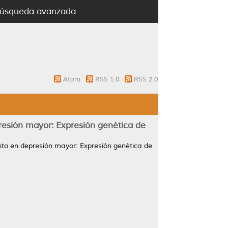
úsqueda avanzada
Atom
RSS 1.0
RSS 2.0
resión mayor: Expresión genética de
nto en depresión mayor: Expresión genética de