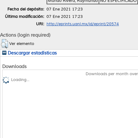
Mundo Rivera, Raymundo
NO ESPECIFICADO
Fecha del depósito:
07 Ene 2021 17:23
Última modificación:
07 Ene 2021 17:23
URI:
http://eprints.uanl.mx/id/eprint/20574
Actions (login required)
Ver elemento
Descargar estadísticas
Downloads
Downloads per month over
Loading...