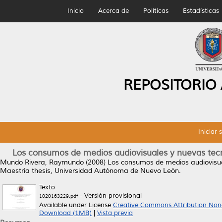
Inicio
Acerca de
Políticas
Estadísticas
REPOSITORIO
Iniciar 
Los consumos de medios audiovisuales y nuevas tecnol
Mundo Rivera, Raymundo
(2008)
Los consumos de medios audiovisual
Maestría thesis, Universidad Autónoma de Nuevo León.
Texto
- Versión provisional
1020163229.pdf
Available under License
Creative Commons Attribution Non
Download (1MB)
|
Vista previa