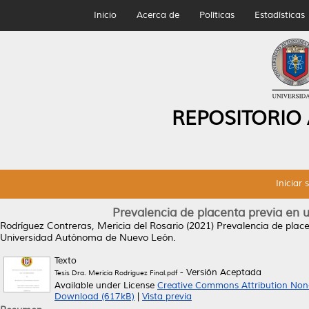
Inicio
Acerca de
Políticas
Estadísticas
REPOSITORIO
Iniciar 
Prevalencia de placenta previa en u
Rodríguez Contreras, Mericia del Rosario
(2021)
Prevalencia de place
Universidad Autónoma de Nuevo León.
Texto
- Versión Aceptada
Tesis Dra. Mericia Rodriguez Final.pdf
Available under License
Creative Commons Attribution Non
Download (617kB)
|
Vista previa