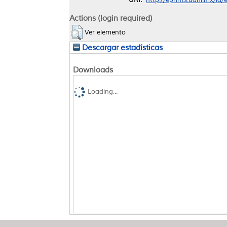
Actions (login required)
Ver elemento
Descargar estadísticas
Downloads
Loading...