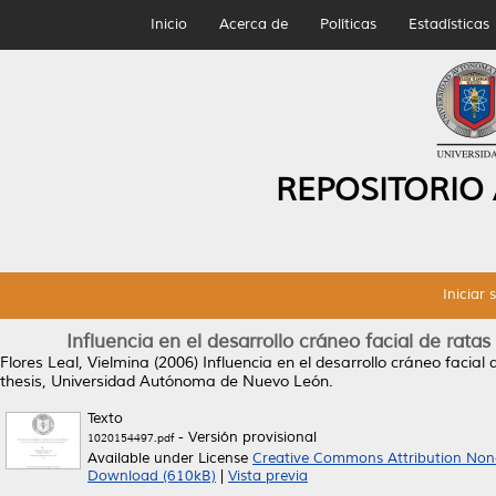
Inicio
Acerca de
Políticas
Estadísticas
REPOSITORIO
Iniciar 
Influencia en el desarrollo cráneo facial de rat
Flores Leal, Vielmina
(2006)
Influencia en el desarrollo cráneo facia
thesis, Universidad Autónoma de Nuevo León.
Texto
- Versión provisional
1020154497.pdf
Available under License
Creative Commons Attribution Non
Download (610kB)
|
Vista previa