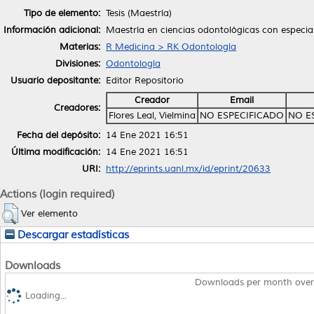
Tipo de elemento:
Tesis (Maestría)
Información adicional:
Maestría en ciencias odontológicas con especia
Materias:
R Medicina > RK Odontología
Divisiones:
Odontología
Usuario depositante:
Editor Repositorio
Creador
Email
Creadores:
Flores Leal, Vielmina
NO ESPECIFICADO
NO E
Fecha del depósito:
14 Ene 2021 16:51
Última modificación:
14 Ene 2021 16:51
URI:
http://eprints.uanl.mx/id/eprint/20633
Actions (login required)
Ver elemento
Descargar estadísticas
Downloads
Downloads per month over
Loading...