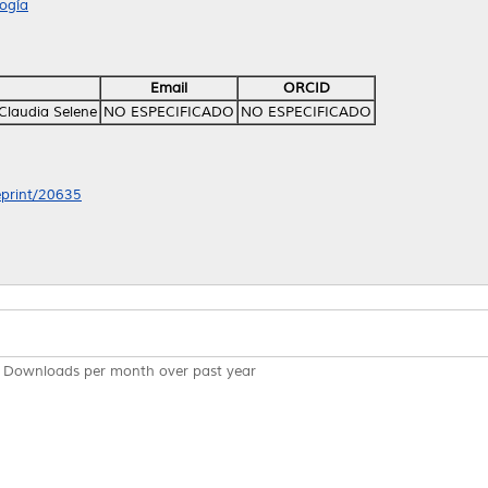
ogía
Email
ORCID
 Claudia Selene
NO ESPECIFICADO
NO ESPECIFICADO
/eprint/20635
Downloads per month over past year