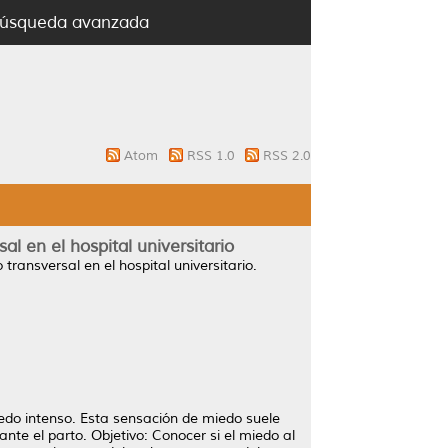
úsqueda avanzada
Atom
RSS 1.0
RSS 2.0
l en el hospital universitario
ransversal en el hospital universitario.
do intenso. Esta sensación de miedo suele
nte el parto. Objetivo: Conocer si el miedo al