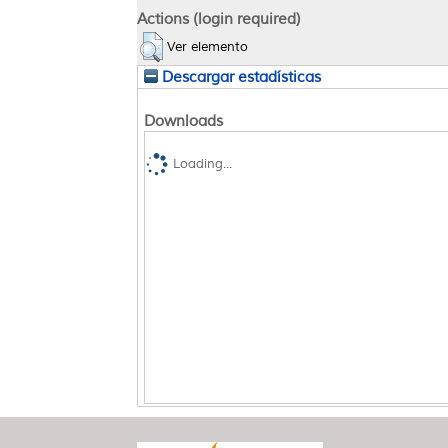
Actions (login required)
Ver elemento
Descargar estadísticas
Downloads
Loading...