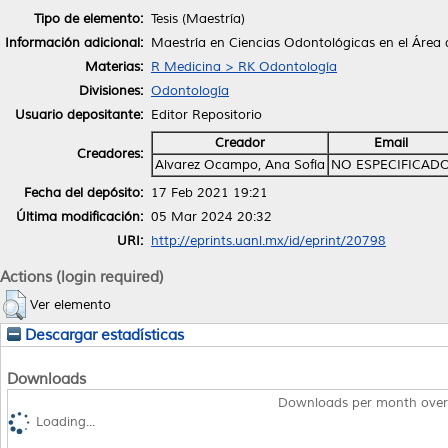
Tipo de elemento:
Tesis (Maestría)
Información adicional:
Maestría en Ciencias Odontológicas en el Área
Materias:
R Medicina > RK Odontología
Divisiones:
Odontología
Usuario depositante:
Editor Repositorio
Creador
Email
Creadores:
Alvarez Ocampo, Ana Sofía
NO ESPECIFICAD
Fecha del depósito:
17 Feb 2021 19:21
Última modificación:
05 Mar 2024 20:32
URI:
http://eprints.uanl.mx/id/eprint/20798
Actions (login required)
Ver elemento
Descargar estadísticas
Downloads
Downloads per month over
Loading...