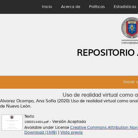
Inicio
Acerca de
Políticas
Estadísticas
REPOSITORIO
Iniciar 
Uso de realidad virtual como a
Alvarez Ocampo, Ana Sofía
(2020)
Uso de realidad virtual como anal
de Nuevo León.
Texto
- Versión Aceptada
1080314484.pdf
Available under License
Creative Commons Attribution Non
Download (1MB)
|
Vista previa