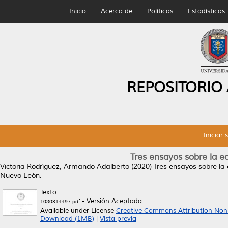
Inicio
Acerca de
Políticas
Estadísticas
REPOSITORIO
Iniciar 
Tres ensayos sobre la 
Victoria Rodríguez, Armando Adalberto
(2020)
Tres ensayos sobre la
Nuevo León.
Texto
- Versión Aceptada
1080314497.pdf
Available under License
Creative Commons Attribution Non
Download (1MB)
|
Vista previa