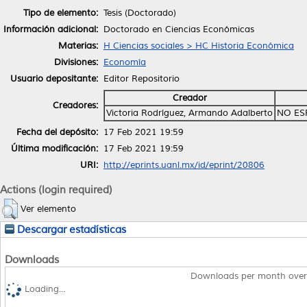
Tipo de elemento:
Tesis (Doctorado)
Información adicional:
Doctorado en Ciencias Económicas
Materias:
H Ciencias sociales > HC Historia Económica
Divisiones:
Economía
Usuario depositante:
Editor Repositorio
Creador
Creadores:
Victoria Rodríguez, Armando Adalberto
NO ES
Fecha del depósito:
17 Feb 2021 19:59
Última modificación:
17 Feb 2021 19:59
URI:
http://eprints.uanl.mx/id/eprint/20806
Actions (login required)
Ver elemento
Descargar estadísticas
Downloads
Downloads per month over
Loading...