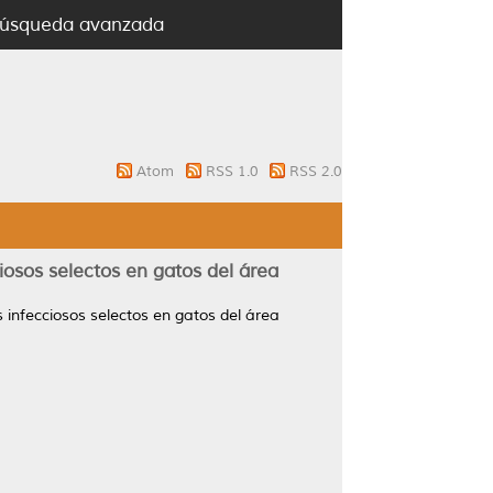
úsqueda avanzada
Atom
RSS 1.0
RSS 2.0
iosos selectos en gatos del área
s infecciosos selectos en gatos del área