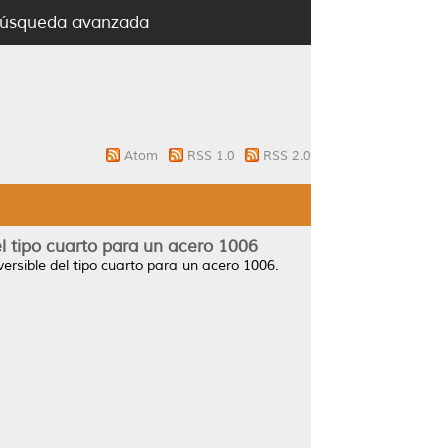
úsqueda avanzada
Atom
RSS 1.0
RSS 2.0
l tipo cuarto para un acero 1006
ersible del tipo cuarto para un acero 1006.