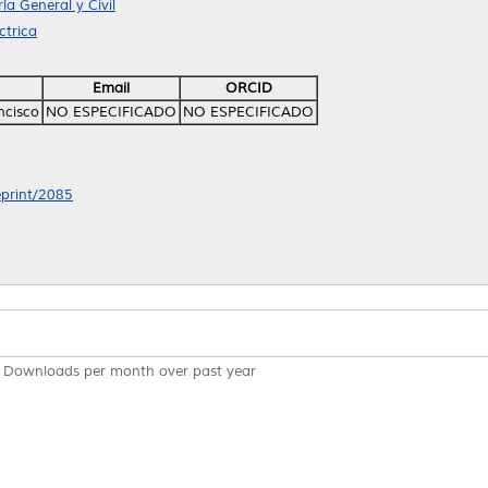
ía General y Civil
ctrica
Email
ORCID
ncisco
NO ESPECIFICADO
NO ESPECIFICADO
eprint/2085
Downloads per month over past year