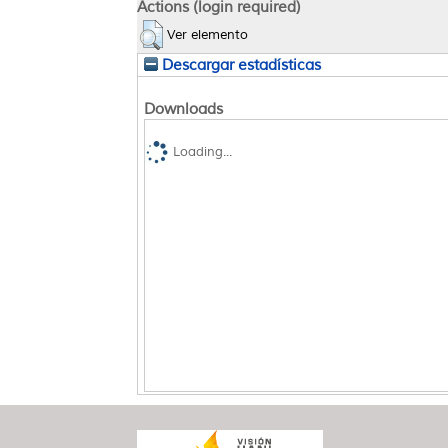
Actions (login required)
Ver elemento
Descargar estadísticas
Downloads
Loading...