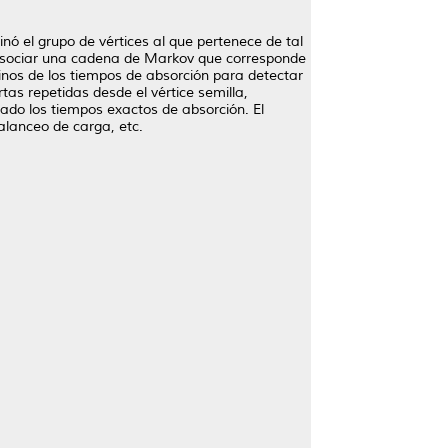
nó el grupo de vértices al que pertenece de tal
e asociar una cadena de Markov que corresponde
inos de los tiempos de absorción para detectar
tas repetidas desde el vértice semilla,
tado los tiempos exactos de absorción. El
alanceo de carga, etc.