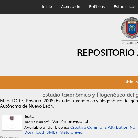
Inicio
Acerca de
Políticas
Estadísticas
REPOSITORIO
Iniciar 
Estudio taxonómico y filogenético del 
Medel Ortiz, Rosario
(2006)
Estudio taxonómico y filogenético del gé
Autónoma de Nuevo León.
Texto
- Versión provisional
1020151908.pdf
Available under License
Creative Commons Attribution Non
Download (3MB)
|
Vista previa