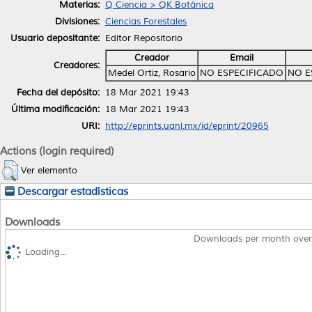
Materias:
Q Ciencia > QK Botánica
Divisiones:
Ciencias Forestales
Usuario depositante:
Editor Repositorio
Creador
Email
Creadores:
Medel Ortiz, Rosario
NO ESPECIFICADO
NO E
Fecha del depósito:
18 Mar 2021 19:43
Última modificación:
18 Mar 2021 19:43
URI:
http://eprints.uanl.mx/id/eprint/20965
Actions (login required)
Ver elemento
Descargar estadísticas
Downloads
Downloads per month over
Loading...