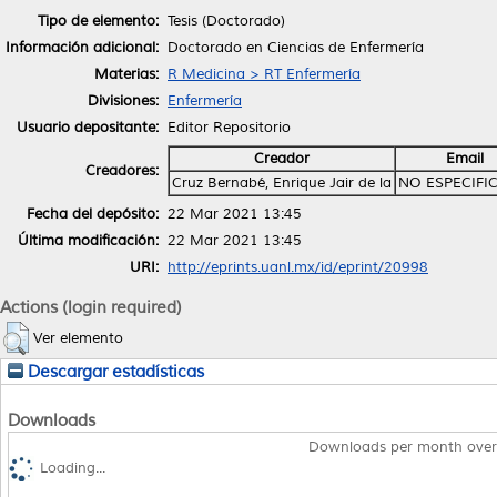
Tipo de elemento:
Tesis (Doctorado)
Información adicional:
Doctorado en Ciencias de Enfermería
Materias:
R Medicina > RT Enfermería
Divisiones:
Enfermería
Usuario depositante:
Editor Repositorio
Creador
Email
Creadores:
Cruz Bernabé, Enrique Jair de la
NO ESPECIFI
Fecha del depósito:
22 Mar 2021 13:45
Última modificación:
22 Mar 2021 13:45
URI:
http://eprints.uanl.mx/id/eprint/20998
Actions (login required)
Ver elemento
Descargar estadísticas
Downloads
Downloads per month over
Loading...