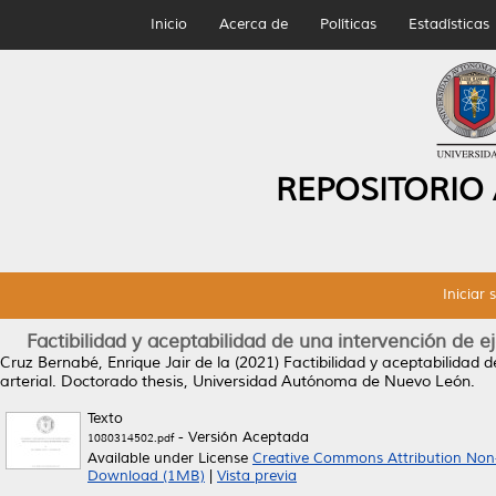
Inicio
Acerca de
Políticas
Estadísticas
REPOSITORIO
Iniciar 
Factibilidad y aceptabilidad de una intervención de ej
Cruz Bernabé, Enrique Jair de la
(2021)
Factibilidad y aceptabilidad d
arterial.
Doctorado thesis, Universidad Autónoma de Nuevo León.
Texto
- Versión Aceptada
1080314502.pdf
Available under License
Creative Commons Attribution Non
Download (1MB)
|
Vista previa