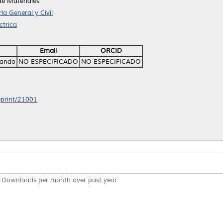
de Materiales
ía General y Civil
ctrica
Email
ORCID
nando
NO ESPECIFICADO
NO ESPECIFICADO
/eprint/21001
Downloads per month over past year