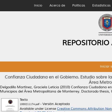
Inicio
Acerca de
Políticas
Estadísticas
REPOSITORIO
Iniciar 
Confianza Ciudadana en el Gobierno. Estudio sobre l
Área Metro
Delgadillo Martínez, Graciela Leticia
(2010)
Confianza Ciudadana en e
Municipios del Área Metropolitana de Monterrey.
Doctorado thesis,
Texto
- Versión Aceptada
1080211174.pdf
Available under License
Creative Commons Attribution Non