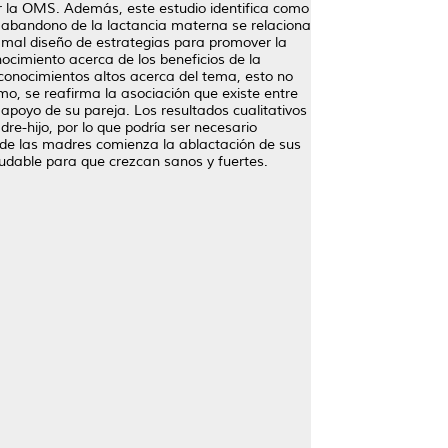
r la OMS. Además, este estudio identifica como
el abandono de la lactancia materna se relaciona
l mal diseño de estrategias para promover la
ocimiento acerca de los beneficios de la
onocimientos altos acerca del tema, esto no
o, se reafirma la asociación que existe entre
 apoyo de su pareja. Los resultados cualitativos
re-hijo, por lo que podría ser necesario
 de las madres comienza la ablactación de sus
ludable para que crezcan sanos y fuertes.