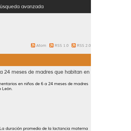
úsqueda avanzada
Atom
RSS 1.0
RSS 2.0
 6 a 24 meses de madres que habitan en
limentarios en niños de 6 a 24 meses de madres
o León.
. La duración promedio de la lactancia materna