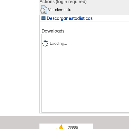
Actions (login required)
Ver elemento
Descargar estadísticas
Downloads
Loading...