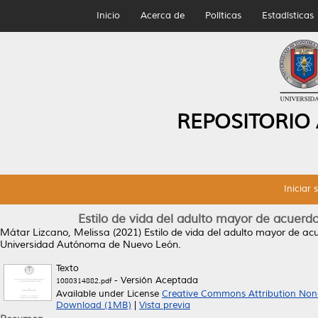
Inicio
Acerca de
Políticas
Estadísticas
REPOSITORIO
Iniciar 
Estilo de vida del adulto mayor de acuerd
Mátar Lizcano, Melissa
(2021)
Estilo de vida del adulto mayor de ac
Universidad Autónoma de Nuevo León.
Texto
- Versión Aceptada
1080314882.pdf
Available under License
Creative Commons Attribution Non
Download (1MB)
|
Vista previa