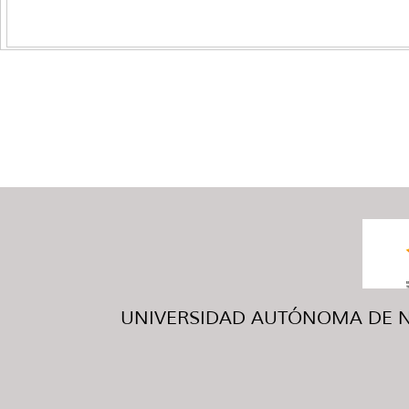
UNIVERSIDAD AUTÓNOMA DE NUE