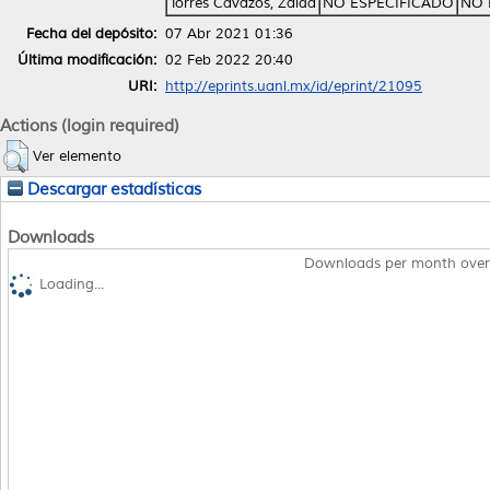
Torres Cavazos, Zaida
NO ESPECIFICADO
NO 
Fecha del depósito:
07 Abr 2021 01:36
Última modificación:
02 Feb 2022 20:40
URI:
http://eprints.uanl.mx/id/eprint/21095
Actions (login required)
Ver elemento
Descargar estadísticas
Downloads
Downloads per month over
Loading...