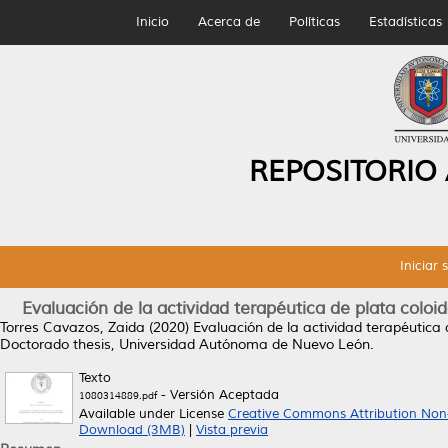
Inicio
Acerca de
Políticas
Estadísticas
REPOSITORIO
Iniciar 
Evaluación de la actividad terapéutica de plata col
Torres Cavazos, Zaida
(2020)
Evaluación de la actividad terapéutica
Doctorado thesis, Universidad Autónoma de Nuevo León.
Texto
- Versión Aceptada
1080314889.pdf
Available under License
Creative Commons Attribution Non
Download (3MB)
|
Vista previa