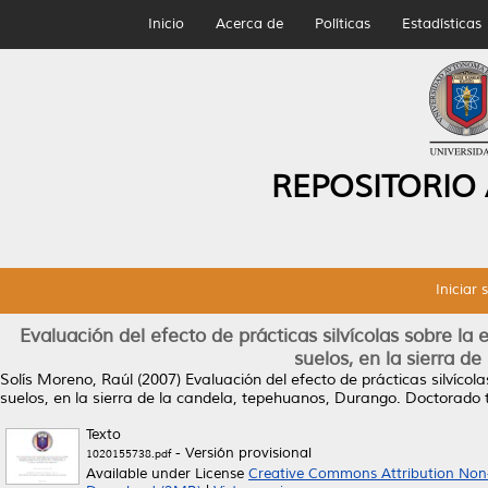
Inicio
Acerca de
Políticas
Estadísticas
REPOSITORIO
Iniciar 
Evaluación del efecto de prácticas silvícolas sobre la 
suelos, en la sierra d
Solís Moreno, Raúl
(2007)
Evaluación del efecto de prácticas silvícol
suelos, en la sierra de la candela, tepehuanos, Durango.
Doctorado t
Texto
- Versión provisional
1020155738.pdf
Available under License
Creative Commons Attribution Non