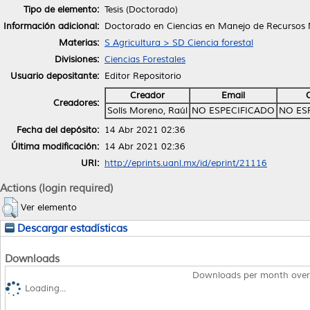
Tipo de elemento:
Tesis (Doctorado)
Información adicional:
Doctorado en Ciencias en Manejo de Recursos 
Materias:
S Agricultura > SD Ciencia forestal
Divisiones:
Ciencias Forestales
Usuario depositante:
Editor Repositorio
Creador
Email
Creadores:
Solís Moreno, Raúl
NO ESPECIFICADO
NO ES
Fecha del depósito:
14 Abr 2021 02:36
Última modificación:
14 Abr 2021 02:36
URI:
http://eprints.uanl.mx/id/eprint/21116
Actions (login required)
Ver elemento
Descargar estadísticas
Downloads
Downloads per month over
Loading...