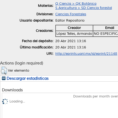
Q Ciencia > QK Botánica
Materias:
S Agricultura > SD Ciencia forestal
Divisiones:
Ciencias Forestales
Usuario depositante:
Editor Repositorio
Creador
Email
Creadores:
López Telles, Armando
NO ESPECIFI
Fecha del depósito:
20 Abr 2021 13:16
Última modificación:
20 Abr 2021 13:16
URI:
http://eprints.uanl.mx/id/eprint/21148
Actions (login required)
Ver elemento
Descargar estadísticas
Downloads
Downloads per month over
Loading...