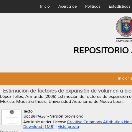
Inicio
Acerca de
Políticas
Estadísticas
REPOSITORIO
Iniciar 
Estimación de factores de expansión de volumen a bi
López Telles, Armando
(2006)
Estimación de factores de expansión 
México.
Maestría thesis, Universidad Autónoma de Nuevo León.
Texto
- Versión provisional
1020156476.pdf
Available under License
Creative Commons Attribution Non
Download (1MB)
|
Vista previa