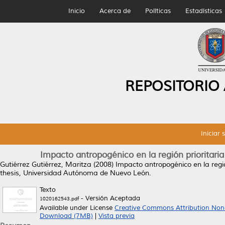
Inicio
Acerca de
Políticas
Estadísticas
REPOSITORIO
Iniciar 
Impacto antropogénico en la región prioritaria
Gutiérrez Gutiérrez, Maritza
(2008)
Impacto antropogénico en la región
thesis, Universidad Autónoma de Nuevo León.
Texto
- Versión Aceptada
1020162543.pdf
Available under License
Creative Commons Attribution Non
Download (7MB)
|
Vista previa