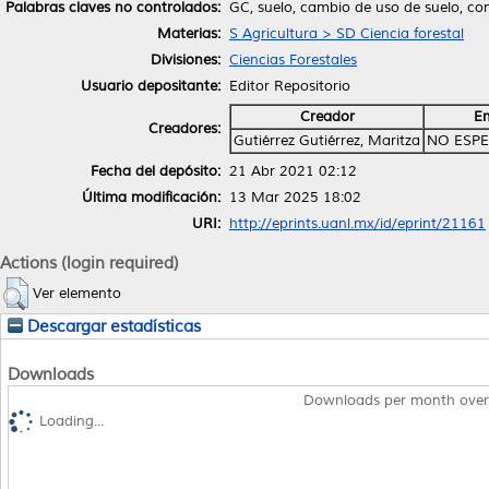
Palabras claves no controlados:
GC, suelo, cambio de uso de suelo, co
Materias:
S Agricultura > SD Ciencia forestal
Divisiones:
Ciencias Forestales
Usuario depositante:
Editor Repositorio
Creador
Em
Creadores:
Gutiérrez Gutiérrez, Maritza
NO ESPE
Fecha del depósito:
21 Abr 2021 02:12
Última modificación:
13 Mar 2025 18:02
URI:
http://eprints.uanl.mx/id/eprint/21161
Actions (login required)
Ver elemento
Descargar estadísticas
Downloads
Downloads per month over
Loading...