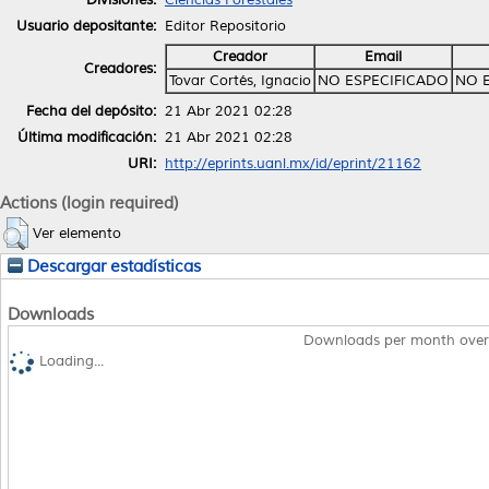
Usuario depositante:
Editor Repositorio
Creador
Email
Creadores:
Tovar Cortés, Ignacio
NO ESPECIFICADO
NO 
Fecha del depósito:
21 Abr 2021 02:28
Última modificación:
21 Abr 2021 02:28
URI:
http://eprints.uanl.mx/id/eprint/21162
Actions (login required)
Ver elemento
Descargar estadísticas
Downloads
Downloads per month over
Loading...