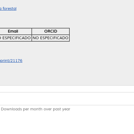
 forestal
Email
ORCID
 ESPECIFICADO
NO ESPECIFICADO
/eprint/21176
Downloads per month over past year