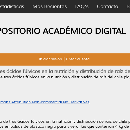
stadísticas
Más Recientes
FAQ's
Contacto
B
POSITORIO ACADÉMICO DIGITAL
Iniciar sesión
Crear cuenta
ácidos fúlvicos en la nutrición y distribución de raíz de
res ácidos fúlvicos en la nutrición y distribución de raíz del chile piq
mons Attribution Non-commercial No Derivatives
.
e tres ácidos fúlvicos en la nutrición y distribución de raíz de chile 
s en bolsas de plástico negro para vivero, las que contenían 4 kg de 