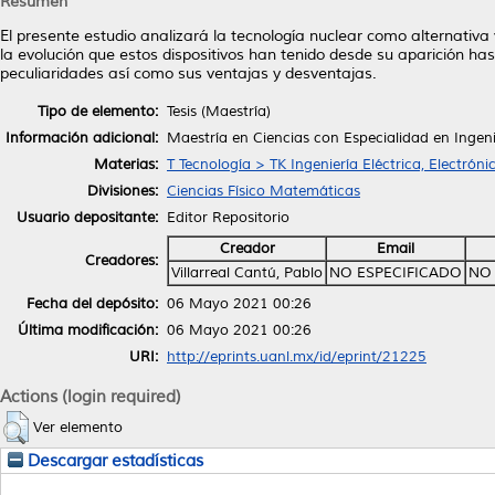
Resumen
El presente estudio analizará la tecnología nuclear como alternativa
la evolución que estos dispositivos han tenido desde su aparición ha
peculiaridades así como sus ventajas y desventajas.
Tipo de elemento:
Tesis (Maestría)
Información adicional:
Maestría en Ciencias con Especialidad en Ingen
Materias:
T Tecnología > TK Ingeniería Eléctrica, Electróni
Divisiones:
Ciencias Físico Matemáticas
Usuario depositante:
Editor Repositorio
Creador
Email
Creadores:
Villarreal Cantú, Pablo
NO ESPECIFICADO
NO 
Fecha del depósito:
06 Mayo 2021 00:26
Última modificación:
06 Mayo 2021 00:26
URI:
http://eprints.uanl.mx/id/eprint/21225
Actions (login required)
Ver elemento
Descargar estadísticas