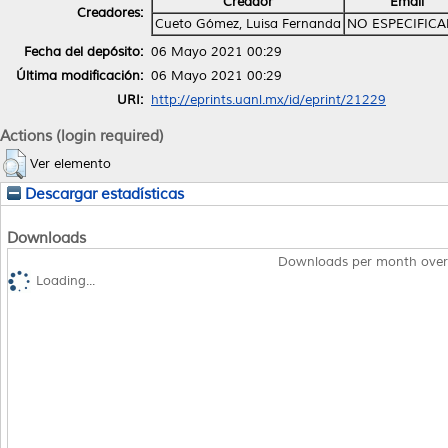
Creador
Email
Creadores:
Cueto Gómez, Luisa Fernanda
NO ESPECIFIC
Fecha del depósito:
06 Mayo 2021 00:29
Última modificación:
06 Mayo 2021 00:29
URI:
http://eprints.uanl.mx/id/eprint/21229
Actions (login required)
Ver elemento
Descargar estadísticas
Downloads
Downloads per month over
Loading...