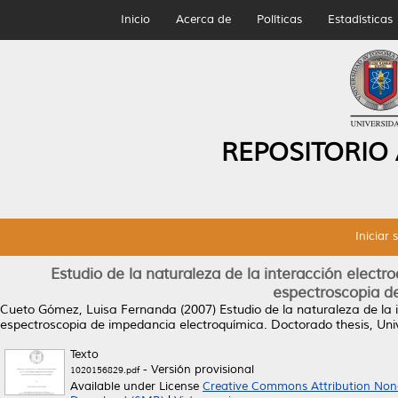
Inicio
Acerca de
Políticas
Estadísticas
REPOSITORIO
Iniciar 
Estudio de la naturaleza de la interacción elec
espectroscopia d
Cueto Gómez, Luisa Fernanda
(2007)
Estudio de la naturaleza de la
espectroscopia de impedancia electroquímica.
Doctorado thesis, Un
Texto
- Versión provisional
1020156829.pdf
Available under License
Creative Commons Attribution Non