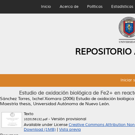
Inicio
Acerca de
Políticas
Estadísticas
REPOSITORIO
Iniciar 
Estudio de oxidación biológica de Fe2+ en reacto
Sánchez Torres, Ixchel Xiomara
(2006)
Estudio de oxidación biológica
Maestría thesis, Universidad Autónoma de Nuevo León.
Texto
- Versión provisional
1020156132.pdf
Available under License
Creative Commons Attribution Non
Download (1MB)
|
Vista previa