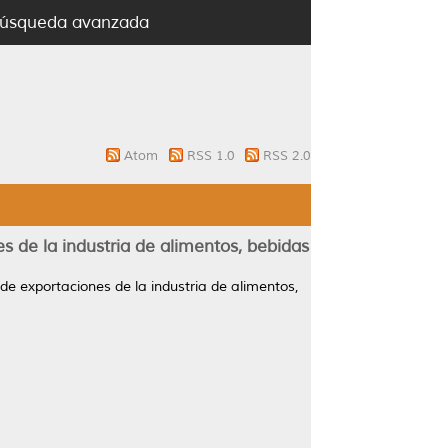
úsqueda avanzada
Atom
RSS 1.0
RSS 2.0
es de la industria de alimentos, bebidas
 de exportaciones de la industria de alimentos,