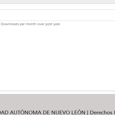
Downloads per month over past year
AD AUTÓNOMA DE NUEVO LEÓN | Derechos R