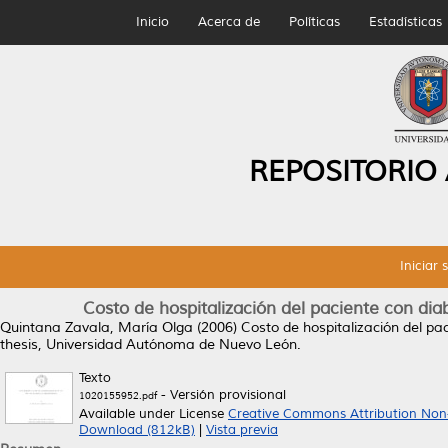
Inicio
Acerca de
Políticas
Estadísticas
REPOSITORIO
Iniciar 
Costo de hospitalización del paciente con diab
Quintana Zavala, María Olga
(2006)
Costo de hospitalización del pac
thesis, Universidad Autónoma de Nuevo León.
Texto
- Versión provisional
1020155952.pdf
Available under License
Creative Commons Attribution Non
Download (812kB)
|
Vista previa