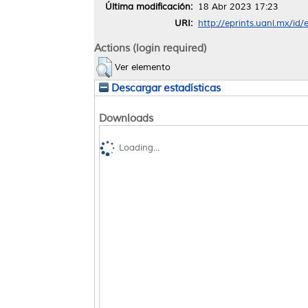
Última modificación:
18 Abr 2023 17:23
URI:
http://eprints.uanl.mx/id
Actions (login required)
Ver elemento
Descargar estadísticas
Downloads
Loading...