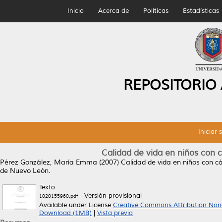
Inicio
Acerca de
Políticas
Estadísticas
REPOSITORIO
Iniciar 
Calidad de vida en niños con 
Pérez González, María Emma
(2007)
Calidad de vida en niños con c
de Nuevo León.
Texto
- Versión provisional
1020155960.pdf
Available under License
Creative Commons Attribution Non
Download (1MB)
|
Vista previa