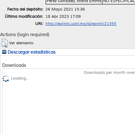
Pérez González, María Emma
NO ESPECIFICA
Fecha del depósito:
26 Mayo 2021 15:36
Última modificación:
18 Abr 2023 17:09
URI:
http://eprints.uanl.mx/id/eprint/21355
Actions (login required)
Ver elemento
Descargar estadísticas
Downloads
Downloads per month over
Loading...