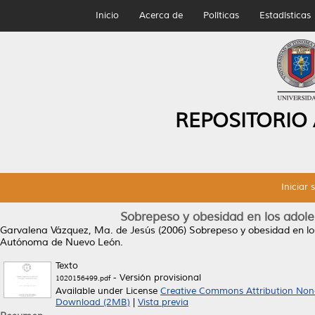
Inicio
Acerca de
Políticas
Estadísticas
REPOSITORIO
Iniciar 
Sobrepeso y obesidad en los adole
Garvalena Vázquez, Ma. de Jesús
(2006)
Sobrepeso y obesidad en lo
Autónoma de Nuevo León.
Texto
- Versión provisional
1020156499.pdf
Available under License
Creative Commons Attribution Non
Download (2MB)
|
Vista previa