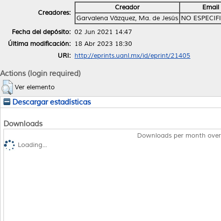
Creador
Email
Creadores:
Garvalena Vázquez, Ma. de Jesús
NO ESPECIF
Fecha del depósito:
02 Jun 2021 14:47
Última modificación:
18 Abr 2023 18:30
URI:
http://eprints.uanl.mx/id/eprint/21405
Actions (login required)
Ver elemento
Descargar estadísticas
Downloads
Downloads per month over
Loading...