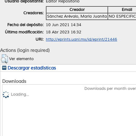
Usuario depositante:
Editor Repositorio
Creador
Email
Creadores:
Sánchez Arévalo, María Juanita
NO ESPECIFI
Fecha del depósito:
10 Jun 2021 14:34
Última modificación:
18 Abr 2023 16:32
URI:
http://eprints.uanl.mx/id/eprint/21446
Actions (login required)
Ver elemento
Descargar estadísticas
Downloads
Downloads per month over
Loading...