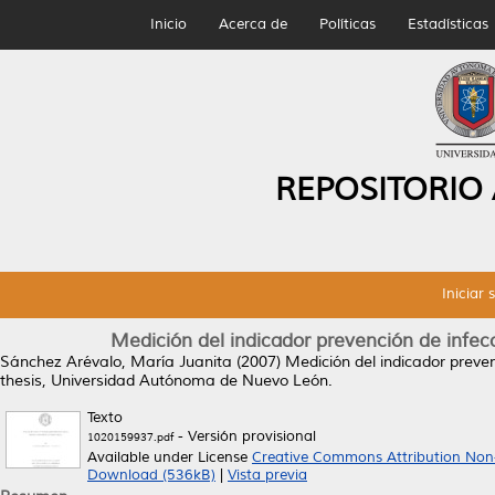
Inicio
Acerca de
Políticas
Estadísticas
REPOSITORIO
Iniciar 
Medición del indicador prevención de infecc
Sánchez Arévalo, María Juanita
(2007)
Medición del indicador preven
thesis, Universidad Autónoma de Nuevo León.
Texto
- Versión provisional
1020159937.pdf
Available under License
Creative Commons Attribution Non
Download (536kB)
|
Vista previa