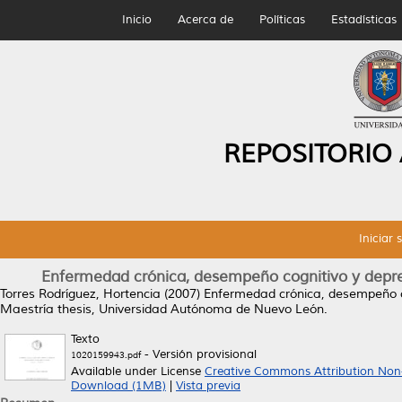
Inicio
Acerca de
Políticas
Estadísticas
REPOSITORIO
Iniciar 
Enfermedad crónica, desempeño cognitivo y depres
Torres Rodríguez, Hortencia
(2007)
Enfermedad crónica, desempeño cog
Maestría thesis, Universidad Autónoma de Nuevo León.
Texto
- Versión provisional
1020159943.pdf
Available under License
Creative Commons Attribution Non
Download (1MB)
|
Vista previa