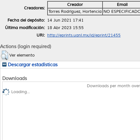
Creador
Email
Creadores:
Torres Rodríguez, Hortencia
NO ESPECIFICAD
Fecha del depósito:
14 Jun 2021 17:41
Última modificación:
18 Abr 2023 15:55
URI:
http://eprints.uanl.mx/id/eprint/21455
Actions (login required)
Ver elemento
Descargar estadísticas
Downloads
Downloads per month over
Loading...