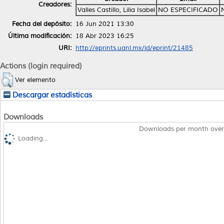
Creadores:
Valles Castillo, Lilia Isabel
NO ESPECIFICADO
Fecha del depósito:
16 Jun 2021 13:30
Última modificación:
18 Abr 2023 16:25
URI:
http://eprints.uanl.mx/id/eprint/21485
Actions (login required)
Ver elemento
Descargar estadísticas
Downloads
Downloads per month over
Loading...