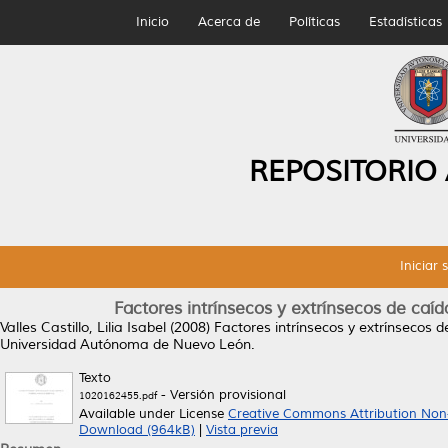
Inicio
Acerca de
Políticas
Estadísticas
REPOSITORIO
Iniciar 
Factores intrínsecos y extrínsecos de caíd
Valles Castillo, Lilia Isabel
(2008)
Factores intrínsecos y extrínsecos d
Universidad Autónoma de Nuevo León.
Texto
- Versión provisional
1020162455.pdf
Available under License
Creative Commons Attribution Non
Download (964kB)
|
Vista previa