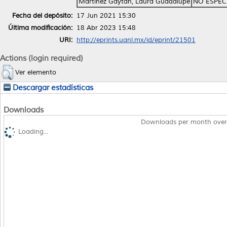
Martínez Gaytán, Laura Guadalupe
NO ESPEC
Fecha del depósito:
17 Jun 2021 15:30
Última modificación:
18 Abr 2023 15:48
URI:
http://eprints.uanl.mx/id/eprint/21501
Actions (login required)
Ver elemento
Descargar estadísticas
Downloads
Downloads per month over
Loading...