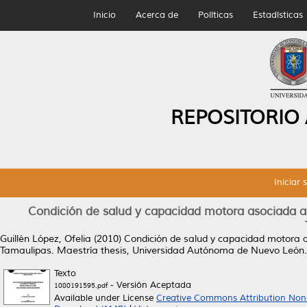
Inicio
Acerca de
Políticas
Estadísticas
REPOSITORIO
Iniciar 
Condición de salud y capacidad motora asociada a
Guillén López, Ofelia
(2010)
Condición de salud y capacidad motora 
Tamaulipas.
Maestría thesis, Universidad Autónoma de Nuevo León.
Texto
- Versión Aceptada
1080191595.pdf
Available under License
Creative Commons Attribution Non