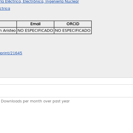
ía Eléctrica, Electrónica, Ingeniería Nuclear
ctrica
Email
ORCID
 Aristeo
NO ESPECIFICADO
NO ESPECIFICADO
/eprint/21645
Downloads per month over past year