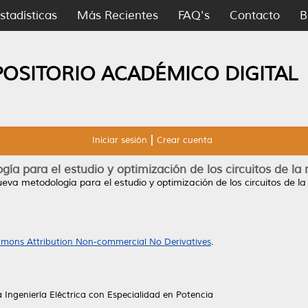
stadísticas
Más Recientes
FAQ's
Contacto
B
POSITORIO ACADÉMICO DIGITAL
Iniciar sesión
Crear cuenta
a para el estudio y optimización de los circuitos de la
eva metodología para el estudio y optimización de los circuitos de la
mons Attribution Non-commercial No Derivatives
.
a Ingeniería Eléctrica con Especialidad en Potencia