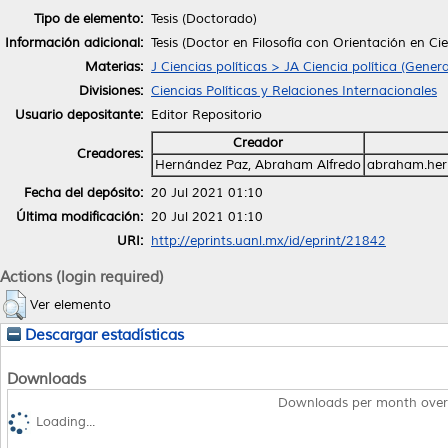
Tipo de elemento:
Tesis (Doctorado)
Información adicional:
Tesis (Doctor en Filosofía con Orientación en Ci
Materias:
J Ciencias políticas > JA Ciencia política (Genera
Divisiones:
Ciencias Políticas y Relaciones Internacionales
Usuario depositante:
Editor Repositorio
Creador
Creadores:
Hernández Paz, Abraham Alfredo
abraham.he
Fecha del depósito:
20 Jul 2021 01:10
Última modificación:
20 Jul 2021 01:10
URI:
http://eprints.uanl.mx/id/eprint/21842
Actions (login required)
Ver elemento
Descargar estadísticas
Downloads
Downloads per month over
Loading...