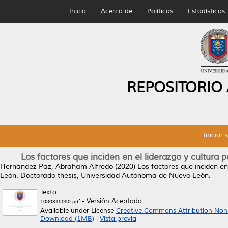
Inicio
Acerca de
Políticas
Estadísticas
REPOSITORIO
Iniciar 
Los factores que inciden en el liderazgo y cultura p
Hernández Paz, Abraham Alfredo
(2020)
Los factores que inciden en 
León.
Doctorado thesis, Universidad Autónoma de Nuevo León.
Texto
- Versión Aceptada
1080315080.pdf
Available under License
Creative Commons Attribution Non
Download (1MB)
|
Vista previa