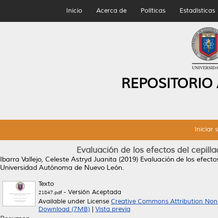
Inicio
Acerca de
Políticas
Estadísticas
REPOSITORIO
Iniciar 
Evaluación de los efectos del cepillad
Ibarra Vallejo, Celeste Astryd Juanita
(2019)
Evaluación de los efectos
Universidad Autónoma de Nuevo León.
Texto
- Versión Aceptada
21847.pdf
Available under License
Creative Commons Attribution Non
Download (7MB)
|
Vista previa