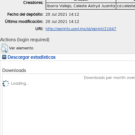
Creadores:
Ibarra Vallejo, Celeste Astryd Juanita
cd.celest
Fecha del depósito:
20 Jul 2021 14:12
Última modificación:
20 Jul 2021 14:12
URI:
http://eprints.uanl.mx/id/eprint/21847
Actions (login required)
Ver elemento
Descargar estadísticas
Downloads
Downloads per month over
Loading...