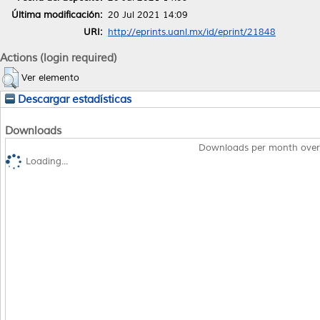
Última modificación:
20 Jul 2021 14:09
URI:
http://eprints.uanl.mx/id/eprint/21848
Actions (login required)
Ver elemento
Descargar estadísticas
Downloads
Downloads per month over
Loading...