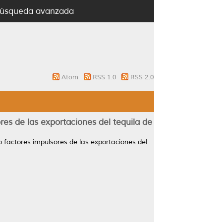
úsqueda avanzada
Atom
RSS 1.0
RSS 2.0
s de las exportaciones del tequila de
factores impulsores de las exportaciones del