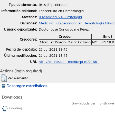
Tipo de elemento:
Tesis (Especialidad)
Información adicional:
Especialista en Hematología
Materias:
R Medicina > RB Patología
Divisiones:
Medicina > Especialidad en Hematología Clínica
Usuario depositante:
Doctor José Carlos Jaime Pérez
Creador
Email
Creadores:
Márquez Pinedo, Oscar Octavio
NO ESPECIFI
Fecha del depósito:
21 Jul 2021 13:45
Última modificación:
21 Jul 2021 13:45
URI:
http://eprints.uanl.mx/id/eprint/21861
Actions (login required)
Ver elemento
Descargar estadísticas
Downloads
Downloads per month over
Loading...