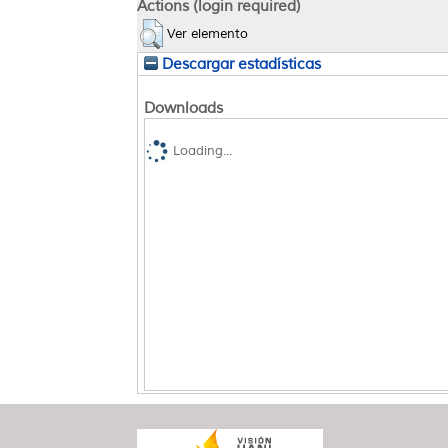
Actions (login required)
Ver elemento
Descargar estadísticas
Downloads
Loading...