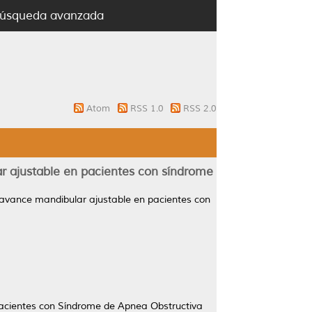
úsqueda avanzada
Atom
RSS 1.0
RSS 2.0
lar ajustable en pacientes con síndrome
de avance mandibular ajustable en pacientes con
pacientes con Síndrome de Apnea Obstructiva