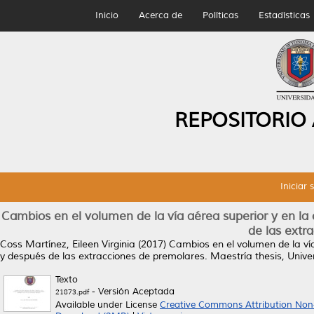
Inicio
Acerca de
Políticas
Estadísticas
REPOSITORIO
Iniciar 
Cambios en el volumen de la vía aérea superior y en la
de las extr
Coss Martínez, Eileen Virginia
(2017)
Cambios en el volumen de la vía
y después de las extracciones de premolares.
Maestría thesis, Univ
Texto
- Versión Aceptada
21873.pdf
Available under License
Creative Commons Attribution Non