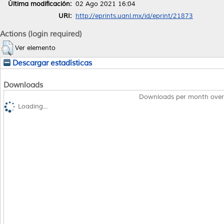
Última modificación:
02 Ago 2021 16:04
URI:
http://eprints.uanl.mx/id/eprint/21873
Actions (login required)
Ver elemento
Descargar estadísticas
Downloads
Downloads per month over
Loading...